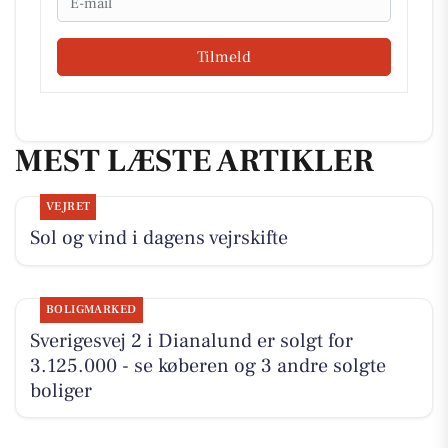
Tilmeld
MEST LÆSTE ARTIKLER
VEJRET
Sol og vind i dagens vejrskifte
BOLIGMARKED
Sverigesvej 2 i Dianalund er solgt for
3.125.000 - se køberen og 3 andre solgte
boliger