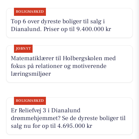
BOLIGMARKED
Top 6 over dyreste boliger til salg i
Dianalund. Priser op til 9.400.000 kr
JOBNYT
Matematiklærer til Holbergskolen med
fokus på relationer og motiverende
læringsmiljøer
BOLIGMARKED
Er Reliefvej 3 i Dianalund
drømmehjemmet? Se de dyreste boliger til
salg nu for op til 4.695.000 kr