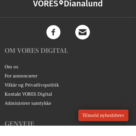
VORES
Dianalund
OM VORES DIGITAL
Om os
For annoncører
Vilkår og Privatlivspolitik
Kontakt VORES Digital
Administrer samtykke
Tilmeld nyhedsbrev
GENVEJE