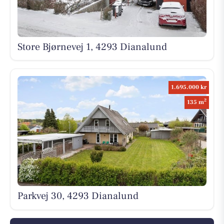
Store Bjørnevej 1, 4293 Dianalund
1.695.000 kr
2
135 m
Parkvej 30, 4293 Dianalund