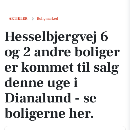
Hesselbjergvej 6 og 2 andre boliger er kommet til salg denne uge i Di
ARTIKLER
Boligmarked
Hesselbjergvej 6
og 2 andre boliger
er kommet til salg
denne uge i
Dianalund - se
boligerne her.