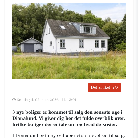
Del artikel
Søndag d. 02. aug. 2026 - kl. 13:01
3 nye boliger er kommet til salg den seneste uge i
Dianalund. Vi giver dig her det fulde overblik over,
hvilke boliger der er tale om og hvad de koster.
I Dianalund er to nye villaer netop blevet sat til salg.