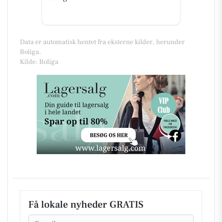
Data er automatisk hentet fra eksterne kilder, herunder
Boliga.
Kilde: Boliga
Få lokale nyheder GRATIS
Email