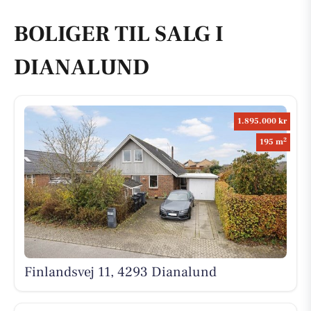
BOLIGER TIL SALG I
DIANALUND
1.895.000 kr
2
195 m
Finlandsvej 11, 4293 Dianalund