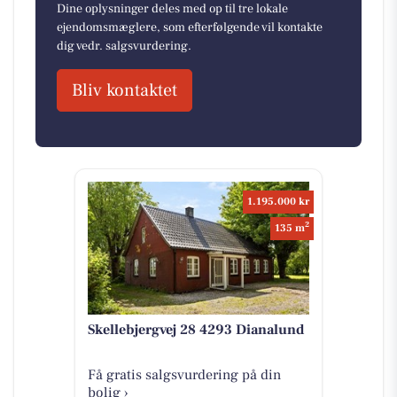
Dine oplysninger deles med op til tre lokale
ejendomsmæglere, som efterfølgende vil kontakte
dig vedr. salgsvurdering.
Bliv kontaktet
1.195.000 kr
2
135 m
Skellebjergvej 28 4293 Dianalund
Få gratis salgsvurdering på din
bolig ›