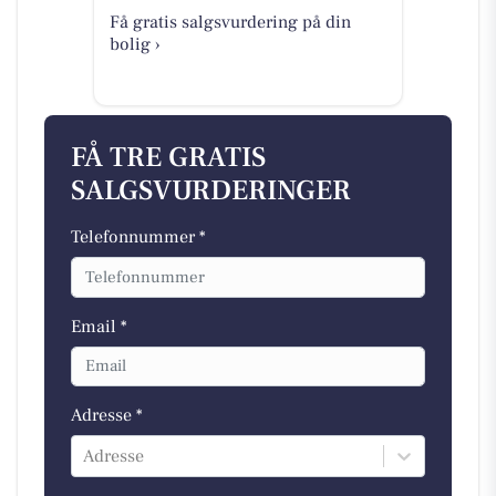
Få gratis salgsvurdering på din
bolig ›
FÅ TRE GRATIS
SALGSVURDERINGER
Telefonnummer *
Email *
Adresse *
Adresse