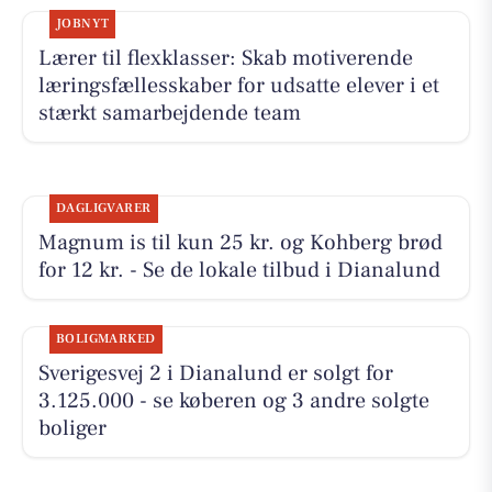
JOBNYT
Lærer til flexklasser: Skab motiverende
læringsfællesskaber for udsatte elever i et
stærkt samarbejdende team
DAGLIGVARER
Magnum is til kun 25 kr. og Kohberg brød
for 12 kr. - Se de lokale tilbud i Dianalund
BOLIGMARKED
Sverigesvej 2 i Dianalund er solgt for
3.125.000 - se køberen og 3 andre solgte
boliger