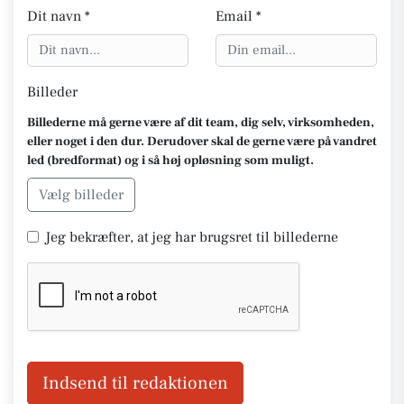
Dit navn *
Email *
Billeder
Billederne må gerne være af dit team, dig selv, virksomheden,
eller noget i den dur. Derudover skal de gerne være på vandret
led (bredformat) og i så høj opløsning som muligt.
Vælg billeder
Jeg bekræfter, at jeg har brugsret til billederne
Indsend til redaktionen