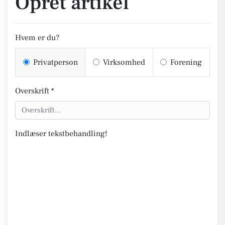
Opret artikel
Hvem er du?
Privatperson
Virksomhed
Forening
Overskrift *
Indlæser tekstbehandling!