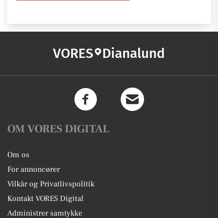
VORES
Dianalund
OM VORES DIGITAL
Om os
For annoncører
Vilkår og Privatlivspolitik
Kontakt VORES Digital
Administrer samtykke