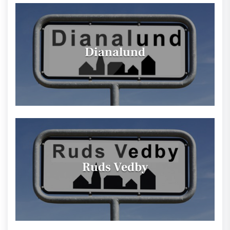
Dianalund
Ruds Vedby