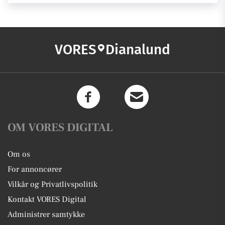
VORES
Dianalund
OM VORES DIGITAL
Om os
For annoncører
Vilkår og Privatlivspolitik
Kontakt VORES Digital
Administrer samtykke