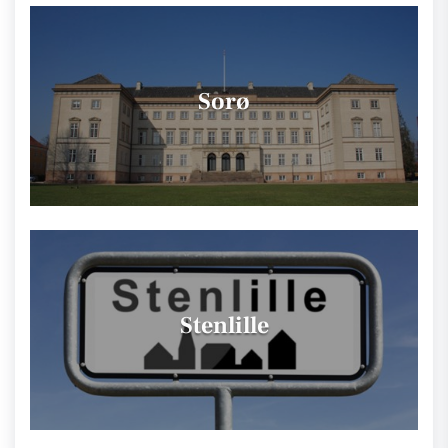
Sorø
Stenlille