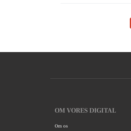
OM VORES DIGITAL
Om os