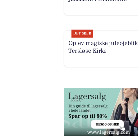
DET SKER
Oplev magiske juleøjeblik
Tersløse Kirke