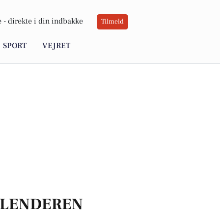
 -
direkte i din indbakke
Tilmeld
SPORT
VEJRET
LENDEREN