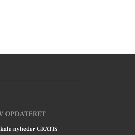
V OPDATERET
okale nyheder GRATIS