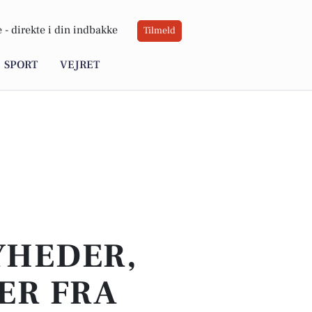
 -
direkte i din indbakke
Tilmeld
SPORT
VEJRET
YHEDER,
ER FRA