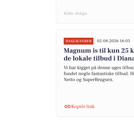
Kilde: Boliga
02-08-2026 16:03
DAGLIGVARER
Magnum is til kun 25 k
de lokale tilbud i Dia
Vi har kigget på denne uges tilbu
fundet nogle fantastiske tilbud. H
Netto og SuperBrugsen.
Kopiér link