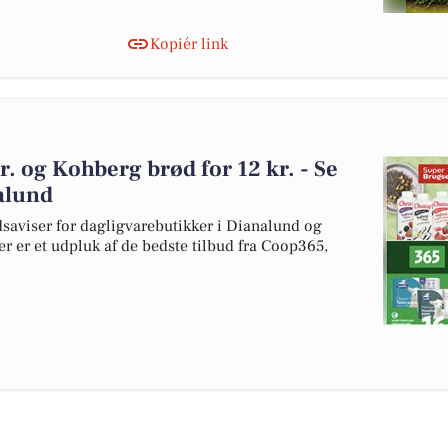
Kopiér link
r. og Kohberg brød for 12 kr. - Se
nalund
dsaviser for dagligvarebutikker i Dianalund og
er er et udpluk af de bedste tilbud fra Coop365,