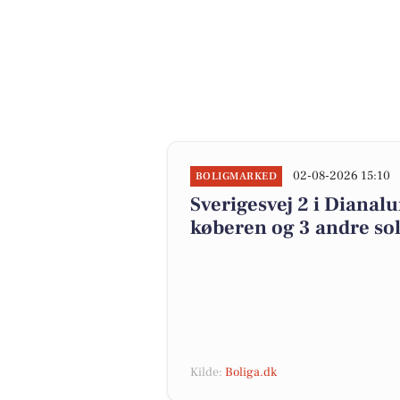
02-08-2026 15:10
BOLIGMARKED
Sverigesvej 2 i Dianalu
køberen og 3 andre sol
Kilde:
Boliga.dk