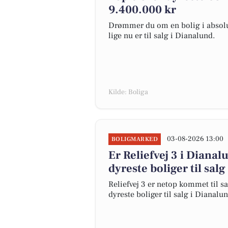
9.400.000 kr
Drømmer du om en bolig i absolut
lige nu er til salg i Dianalund.
Kilde: Boliga
03-08-2026 13:00
BOLIGMARKED
Er Reliefvej 3 i Dian
dyreste boliger til salg
Reliefvej 3 er netop kommet til sal
dyreste boliger til salg i Dianalun