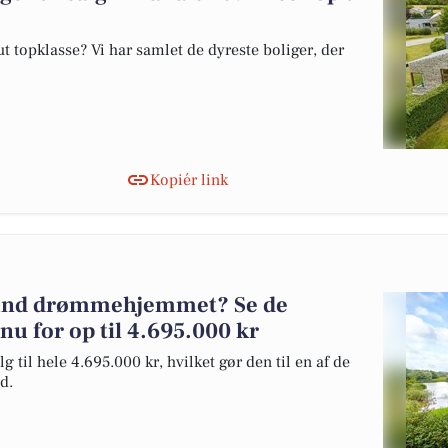
 topklasse? Vi har samlet de dyreste boliger, der
Kopiér link
alund drømmehjemmet? Se de
 nu for op til 4.695.000 kr
g til hele 4.695.000 kr, hvilket gør den til en af de
d.