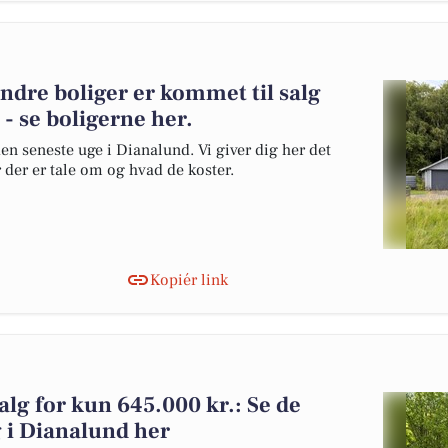
andre boliger er kommet til salg
- se boligerne her.
en seneste uge i Dianalund. Vi giver dig her det
r der er tale om og hvad de koster.
Kopiér link
salg for kun 645.000 kr.: Se de
lg i Dianalund her