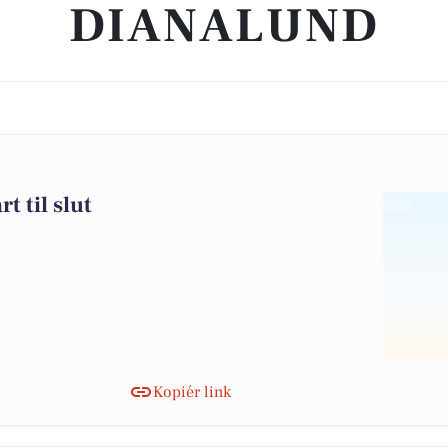
DIANALUND
rt til slut
Kopiér link