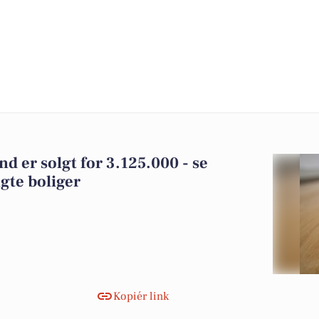
nd er solgt for 3.125.000 - se
gte boliger
Kopiér link