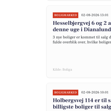
02-08-2026 13:01
BOLIGMARKED
Hesselbjergvej 6 og 2 
denne uge i Dianalund 
3 nye boliger er kommet til salg d
fulde overblik over, hvilke bolige
Kilde: Boliga
02-08-2026 10:01
BOLIGMARKED
Holbergsvej 114 er til 
billigste boliger til sa