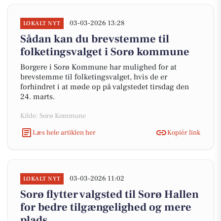
03-03-2026 13:28
LOKALT NYT
Sådan kan du brevstemme til
folketingsvalget i Sorø kommune
Borgere i Sorø Kommune har mulighed for at
brevstemme til folketingsvalget, hvis de er
forhindret i at møde op på valgstedet tirsdag den
24. marts.
Kilde: Sorø Kommune
Læs hele artiklen her
Kopiér link
03-03-2026 11:02
LOKALT NYT
Sorø flytter valgsted til Sorø Hallen
for bedre tilgængelighed og mere
plads