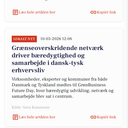
Læs hele artiklen her
Kopiér link
10-03-2026 12:08
LOKALT NYT
Grænseoverskridende netværk
driver bæredygtighed og
samarbejde i dansk-tysk
erhvervsliv
Virksomheder, eksperter og kommuner fra både
Danmark og Tyskland mødtes til GrønBusiness
Future Day, hvor bæredygtig udvikling, netværk og
samarbejde blev sat i centrum.
Kilde: Sorø Kommune
Læs hele artiklen her
Kopiér link