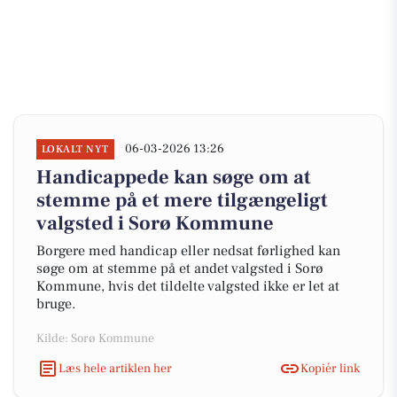
06-03-2026 13:26
LOKALT NYT
Handicappede kan søge om at
stemme på et mere tilgængeligt
valgsted i Sorø Kommune
Borgere med handicap eller nedsat førlighed kan
søge om at stemme på et andet valgsted i Sorø
Kommune, hvis det tildelte valgsted ikke er let at
bruge.
Kilde: Sorø Kommune
Læs hele artiklen her
Kopiér link