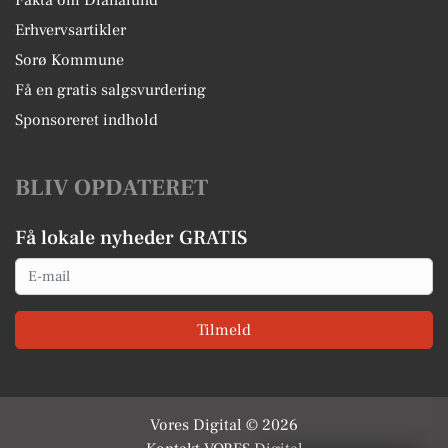
Fakta om Dianalund
Erhvervsartikler
Sorø Kommune
Få en gratis salgsvurdering
Sponsoreret indhold
BLIV OPDATERET
Få lokale nyheder GRATIS
Email
Tilmeld
Vores Digital © 2026