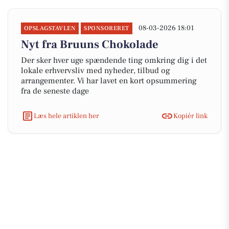
08-03-2026 18:01
OPSLAGSTAVLEN
SPONSORERET
Nyt fra Bruuns Chokolade
Der sker hver uge spændende ting omkring dig i det
lokale erhvervsliv med nyheder, tilbud og
arrangementer. Vi har lavet en kort opsummering
fra de seneste dage
Læs hele artiklen her
Kopiér link