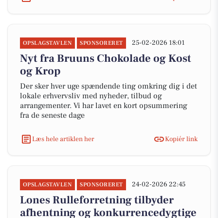
25-02-2026 18:01
OPSLAGSTAVLEN
SPONSORERET
Nyt fra Bruuns Chokolade og Kost
og Krop
Der sker hver uge spændende ting omkring dig i det
lokale erhvervsliv med nyheder, tilbud og
arrangementer. Vi har lavet en kort opsummering
fra de seneste dage
Læs hele artiklen her
Kopiér link
24-02-2026 22:45
OPSLAGSTAVLEN
SPONSORERET
Lones Rulleforretning tilbyder
afhentning og konkurrencedygtige