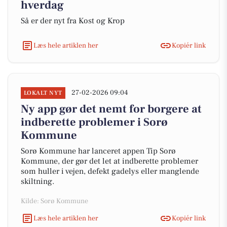
hverdag
Så er der nyt fra Kost og Krop
Læs hele artiklen her
Kopiér link
27-02-2026 09:04
LOKALT NYT
Ny app gør det nemt for borgere at
indberette problemer i Sorø
Kommune
Sorø Kommune har lanceret appen Tip Sorø
Kommune, der gør det let at indberette problemer
som huller i vejen, defekt gadelys eller manglende
skiltning.
Kilde: Sorø Kommune
Læs hele artiklen her
Kopiér link