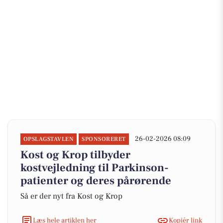
26-02-2026 08:09
OPSLAGSTAVLEN
SPONSORERET
Kost og Krop tilbyder
kostvejledning til Parkinson-
patienter og deres pårørende
Så er der nyt fra Kost og Krop
Læs hele artiklen her
Kopiér link