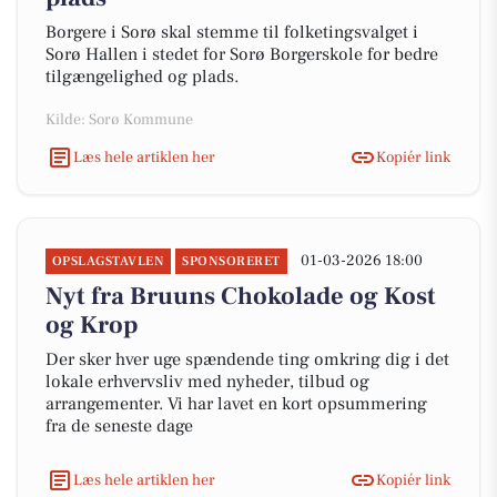
Borgere i Sorø skal stemme til folketingsvalget i
Sorø Hallen i stedet for Sorø Borgerskole for bedre
tilgængelighed og plads.
Kilde: Sorø Kommune
Læs hele artiklen her
Kopiér link
01-03-2026 18:00
OPSLAGSTAVLEN
SPONSORERET
Nyt fra Bruuns Chokolade og Kost
og Krop
Der sker hver uge spændende ting omkring dig i det
lokale erhvervsliv med nyheder, tilbud og
arrangementer. Vi har lavet en kort opsummering
fra de seneste dage
Læs hele artiklen her
Kopiér link