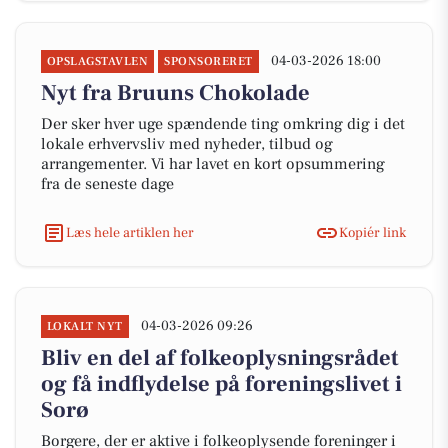
04-03-2026 18:00
OPSLAGSTAVLEN
SPONSORERET
Nyt fra Bruuns Chokolade
Der sker hver uge spændende ting omkring dig i det
lokale erhvervsliv med nyheder, tilbud og
arrangementer. Vi har lavet en kort opsummering
fra de seneste dage
Læs hele artiklen her
Kopiér link
04-03-2026 09:26
LOKALT NYT
Bliv en del af folkeoplysningsrådet
og få indflydelse på foreningslivet i
Sorø
Borgere, der er aktive i folkeoplysende foreninger i