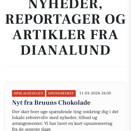
NYHEDER,
REPORTAGER OG
ARTIKLER FRA
DIANALUND
11-03-2026 18:00
OPSLAGSTAVLEN
SPONSORERET
Nyt fra Bruuns Chokolade
Der sker hver uge spændende ting omkring dig i det
lokale erhvervsliv med nyheder, tilbud og
arrangementer. Vi har lavet en kort opsummering
fra de seneste dage