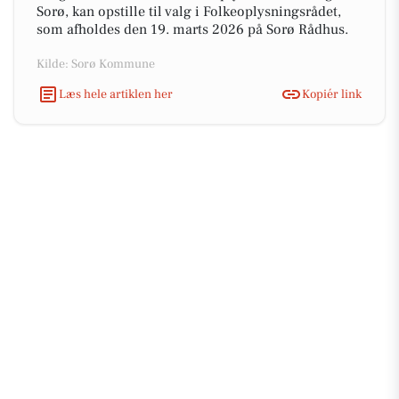
Sorø, kan opstille til valg i Folkeoplysningsrådet,
som afholdes den 19. marts 2026 på Sorø Rådhus.
Kilde: Sorø Kommune
Læs hele artiklen her
Kopiér link