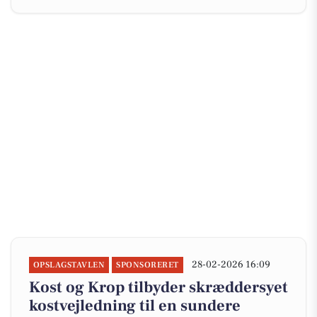
28-02-2026 16:09
OPSLAGSTAVLEN
SPONSORERET
Kost og Krop tilbyder skræddersyet
kostvejledning til en sundere