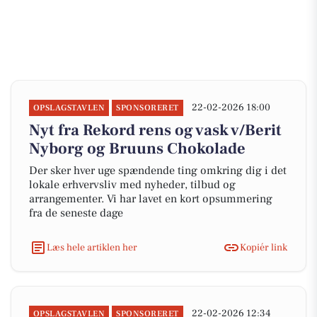
22-02-2026 18:00
OPSLAGSTAVLEN
SPONSORERET
Nyt fra Rekord rens og vask v/Berit
Nyborg og Bruuns Chokolade
Der sker hver uge spændende ting omkring dig i det
lokale erhvervsliv med nyheder, tilbud og
arrangementer. Vi har lavet en kort opsummering
fra de seneste dage
Læs hele artiklen her
Kopiér link
22-02-2026 12:34
OPSLAGSTAVLEN
SPONSORERET