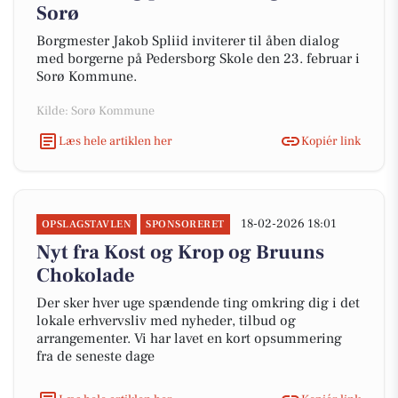
Sorø
Borgmester Jakob Spliid inviterer til åben dialog
med borgerne på Pedersborg Skole den 23. februar i
Sorø Kommune.
Kilde: Sorø Kommune
Læs hele artiklen her
Kopiér link
18-02-2026 18:01
OPSLAGSTAVLEN
SPONSORERET
Nyt fra Kost og Krop og Bruuns
Chokolade
Der sker hver uge spændende ting omkring dig i det
lokale erhvervsliv med nyheder, tilbud og
arrangementer. Vi har lavet en kort opsummering
fra de seneste dage