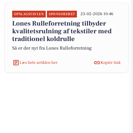
23-02-2026 10:46
OPSLAGSTAVLEN
SPONSORERET
Lones Rulleforretning tilbyder
kvalitetsrulning af tekstiler med
traditionel koldrulle
Så er der nyt fra Lones Rulleforretning
Læs hele artiklen her
Kopiér link