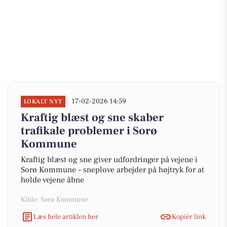
17-02-2026 14:59
LOKALT NYT
Kraftig blæst og sne skaber
trafikale problemer i Sorø
Kommune
Kraftig blæst og sne giver udfordringer på vejene i
Sorø Kommune – sneplove arbejder på højtryk for at
holde vejene åbne
Kilde: Sorø Kommune
Læs hele artiklen her
Kopiér link