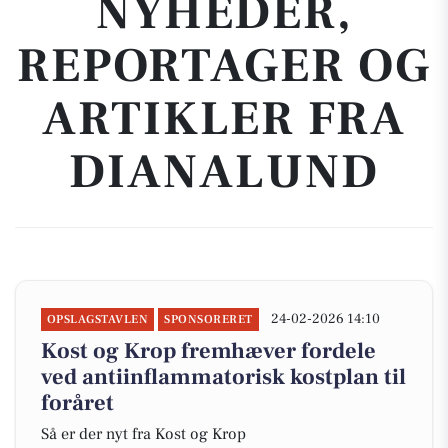
NYHEDER,
REPORTAGER OG
ARTIKLER FRA
DIANALUND
24-02-2026 14:10
OPSLAGSTAVLEN
SPONSORERET
Kost og Krop fremhæver fordele
ved antiinflammatorisk kostplan til
foråret
Så er der nyt fra Kost og Krop