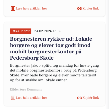
Læs hele artiklen her
Kopiér link
24-02-2026 13:26
LOKALT NYT
Borgmesteren rykker ud: Lokale
borgere og elever tog godt imod
mobilt borgmesterkontor på
Pedersborg Skole
Borgmester Jakob Spliid tog mandag for første gang
det mobile borgmesterkontor i brug på Pedersborg
Skole, hvor både borgere og elever mødte talstærkt
op for at snakke om lokale emner.
Kilde: Sorø Kommune
Læs hele artiklen her
Kopiér link