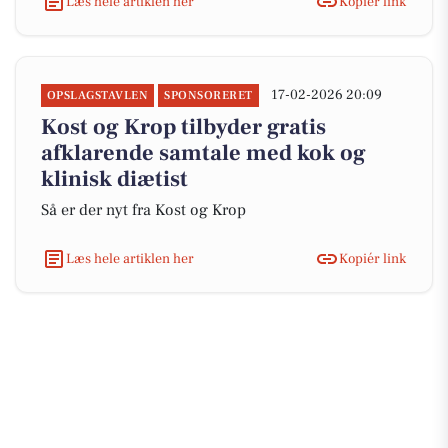
Læs hele artiklen her
Kopiér link
17-02-2026 20:09
OPSLAGSTAVLEN
SPONSORERET
Kost og Krop tilbyder gratis
afklarende samtale med kok og
klinisk diætist
Så er der nyt fra Kost og Krop
Læs hele artiklen her
Kopiér link