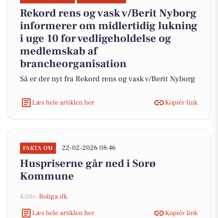
Rekord rens og vask v/Berit Nyborg
informerer om midlertidig lukning
i uge 10 for vedligeholdelse og
medlemskab af
brancheorganisation
Så er der nyt fra Rekord rens og vask v/Berit Nyborg
Læs hele artiklen her
Kopiér link
22-02-2026 08:46
FAKTA OM
Huspriserne går ned i Sorø
Kommune
Kilde:
Boliga.dk
Læs hele artiklen her
Kopiér link