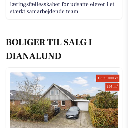
læringsfællesskaber for udsatte elever i et
stærkt samarbejdende team
BOLIGER TIL SALG I
DIANALUND
1.895.000 kr
2
195 m