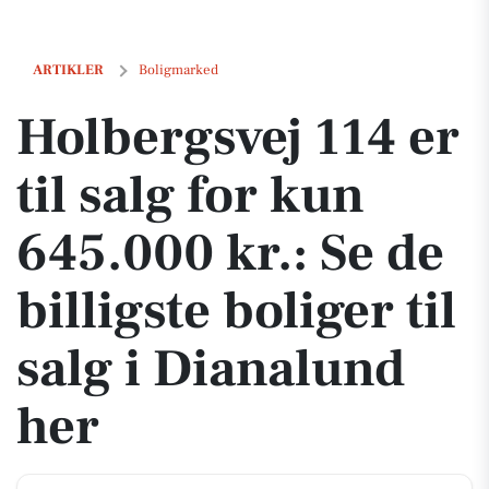
Holbergsvej 114 er til salg for kun 645.000 kr.: Se de billigste boliger 
ARTIKLER
Boligmarked
Holbergsvej 114 er
til salg for kun
645.000 kr.: Se de
billigste boliger til
salg i Dianalund
her