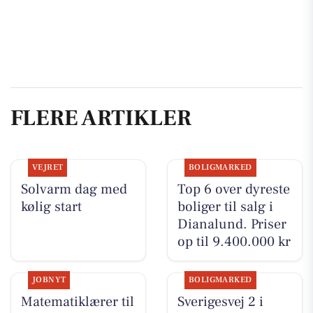
FLERE ARTIKLER
VEJRET
BOLIGMARKED
Solvarm dag med
Top 6 over dyreste
kølig start
boliger til salg i
Dianalund. Priser
op til 9.400.000 kr
JOBNYT
BOLIGMARKED
Matematiklærer til
Sverigesvej 2 i