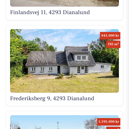
Finlandsvej 11, 4293 Dianalund
845.000 kr
2
193 m
Frederiksberg 9, 4293 Dianalund
1.595.000 kr