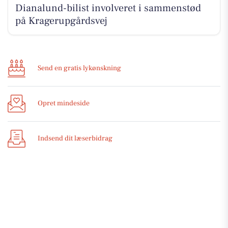
Dianalund-bilist involveret i sammenstød
på Kragerupgårdsvej
Send en gratis lykønskning
Opret mindeside
Indsend dit læserbidrag