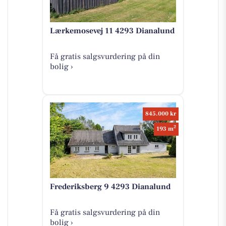
Lærkemosevej 11 4293 Dianalund
Få gratis salgsvurdering på din
bolig ›
845.000 kr
2
193 m
Frederiksberg 9 4293 Dianalund
Få gratis salgsvurdering på din
bolig ›