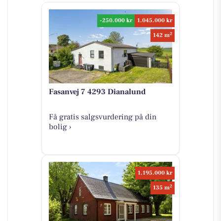
-250.000 kr
1.045.000 kr
2
142 m
Fasanvej 7 4293 Dianalund
Få gratis salgsvurdering på din
bolig ›
1.195.000 kr
2
135 m