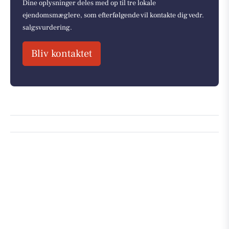
Dine oplysninger deles med op til tre lokale
ejendomsmæglere, som efterfølgende vil kontakte dig vedr.
salgsvurdering.
Bliv kontaktet