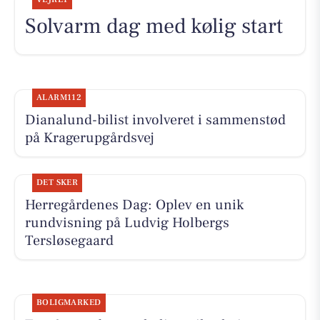
Solvarm dag med kølig start
ALARM112
Dianalund-bilist involveret i sammenstød
på Kragerupgårdsvej
DET SKER
Herregårdenes Dag: Oplev en unik
rundvisning på Ludvig Holbergs
Tersløsegaard
BOLIGMARKED