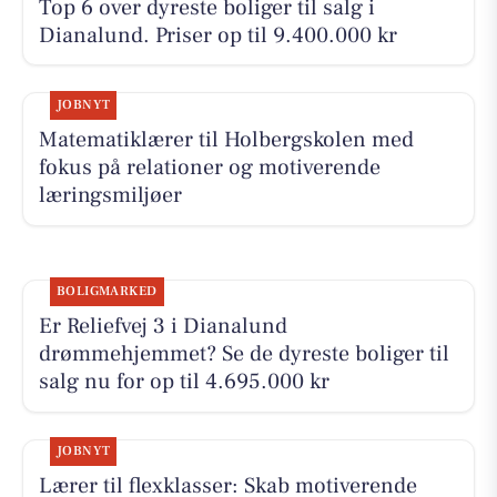
Top 6 over dyreste boliger til salg i
Dianalund. Priser op til 9.400.000 kr
JOBNYT
Matematiklærer til Holbergskolen med
fokus på relationer og motiverende
læringsmiljøer
BOLIGMARKED
Er Reliefvej 3 i Dianalund
drømmehjemmet? Se de dyreste boliger til
salg nu for op til 4.695.000 kr
JOBNYT
Lærer til flexklasser: Skab motiverende