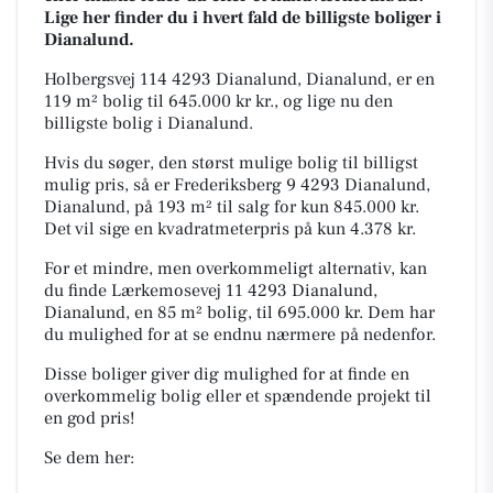
Lige her finder du i hvert fald de billigste boliger i
Dianalund.
Holbergsvej 114 4293 Dianalund, Dianalund, er en
119 m² bolig til 645.000 kr kr., og lige nu den
billigste bolig i Dianalund.
Hvis du søger, den størst mulige bolig til billigst
mulig pris, så er Frederiksberg 9 4293 Dianalund,
Dianalund, på 193 m² til salg for kun 845.000 kr.
Det vil sige en kvadratmeterpris på kun 4.378 kr.
For et mindre, men overkommeligt alternativ, kan
du finde Lærkemosevej 11 4293 Dianalund,
Dianalund, en 85 m² bolig, til 695.000 kr. Dem har
du mulighed for at se endnu nærmere på nedenfor.
Disse boliger giver dig mulighed for at finde en
overkommelig bolig eller et spændende projekt til
en god pris!
Se dem her: