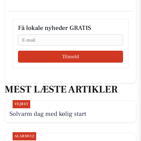
Få lokale nyheder GRATIS
Email
Tilmeld
MEST LÆSTE ARTIKLER
VEJRET
Solvarm dag med kølig start
ALARM112