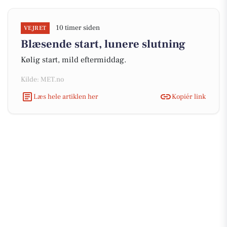
10 timer siden
VEJRET
Blæsende start, lunere slutning
Kølig start, mild eftermiddag.
Kilde: MET.no
Læs hele artiklen her
Kopiér link