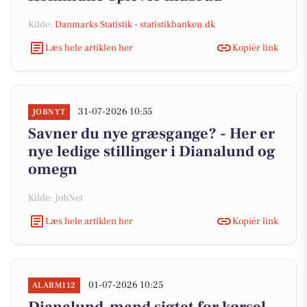
Kilde:
Danmarks Statistik - statistikbanken.dk
Læs hele artiklen her
Kopiér link
31-07-2026 10:55
JOBNYT
Savner du nye græsgange? - Her er
nye ledige stillinger i Dianalund og
omegn
Kilde: JobNet
Læs hele artiklen her
Kopiér link
01-07-2026 10:25
ALARM112