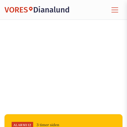
VORES
Dianalund
3 timer siden
ALARM112