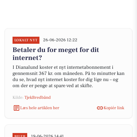
26-06-2026 12:22
LOKALT NYT
Betaler du for meget for dit
internet?
I Dianalund koster et nyt internetabonnement i
gennemsnit 367 kr. om måneden. På to minutter kan
du se, hvad nyt internet koster for dig lige nu – og
om der er penge at spare ved at skifte.
Kilde:
TjekBredbånd
Læs hele artiklen her
Kopiér link
19-06-2026 14:41
BILER