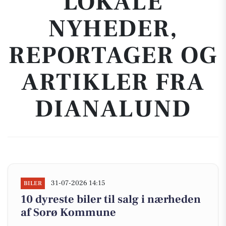
LOKALE
NYHEDER,
REPORTAGER OG
ARTIKLER FRA
DIANALUND
31-07-2026 14:15
BILER
10 dyreste biler til salg i nærheden
af Sorø Kommune