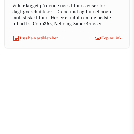
Vi har kigget på denne uges tilbudsaviser for
dagligvarebutikker i Dianalund og fundet nogle
fantastiske tilbud. Her er et udpluk af de bedste
tilbud fra Coop365, Netto og SuperBrugsen.
Læs hele artiklen her
Kopiér link