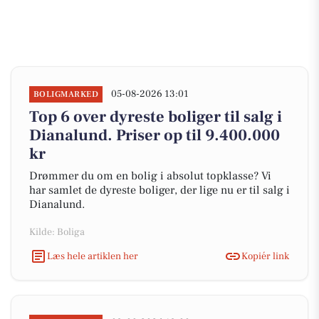
05-08-2026 13:01
BOLIGMARKED
Top 6 over dyreste boliger til salg i
Dianalund. Priser op til 9.400.000
kr
Drømmer du om en bolig i absolut topklasse? Vi
har samlet de dyreste boliger, der lige nu er til salg i
Dianalund.
Kilde: Boliga
Læs hele artiklen her
Kopiér link