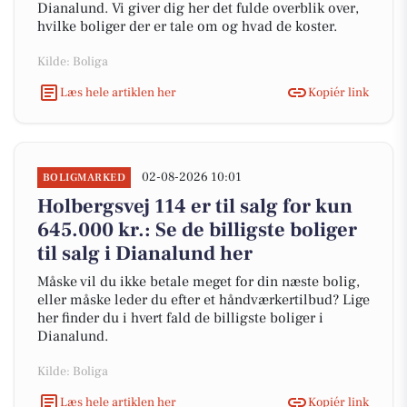
Dianalund. Vi giver dig her det fulde overblik over,
hvilke boliger der er tale om og hvad de koster.
Kilde: Boliga
Læs hele artiklen her
Kopiér link
02-08-2026 10:01
BOLIGMARKED
Holbergsvej 114 er til salg for kun
645.000 kr.: Se de billigste boliger
til salg i Dianalund her
Måske vil du ikke betale meget for din næste bolig,
eller måske leder du efter et håndværkertilbud? Lige
her finder du i hvert fald de billigste boliger i
Dianalund.
Kilde: Boliga
Læs hele artiklen her
Kopiér link