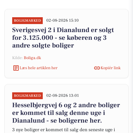
02-08-2026 15:10
BOLIGMARKED
Sverigesvej 2 i Dianalund er solgt
for 3.125.000 - se køberen og 3
andre solgte boliger
Kilde:
Boliga.dk
Læs hele artiklen her
Kopiér link
02-08-2026 13:01
BOLIGMARKED
Hesselbjergvej 6 og 2 andre boliger
er kommet til salg denne uge i
Dianalund - se boligerne her.
3 nye boliger er kommet til salg den seneste uge i