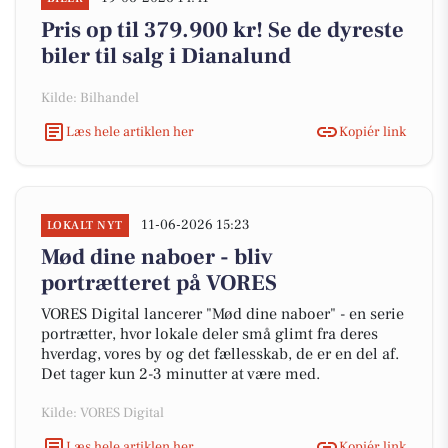
Pris op til 379.900 kr! Se de dyreste
biler til salg i Dianalund
Kilde: Bilhandel
Læs hele artiklen her
Kopiér link
11-06-2026 15:23
LOKALT NYT
Mød dine naboer - bliv
portrætteret på VORES
VORES Digital lancerer "Mød dine naboer" - en serie
portrætter, hvor lokale deler små glimt fra deres
hverdag, vores by og det fællesskab, de er en del af.
Det tager kun 2-3 minutter at være med.
Kilde: VORES Digital
Læs hele artiklen her
Kopiér link