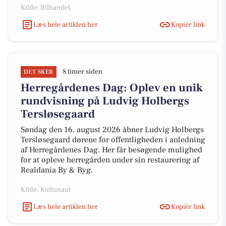
Kilde: Bilhandel
Læs hele artiklen her
Kopiér link
8 timer siden
DET SKER
Herregårdenes Dag: Oplev en unik
rundvisning på Ludvig Holbergs
Tersløsegaard
Søndag den 16. august 2026 åbner Ludvig Holbergs
Tersløsegaard dørene for offentligheden i anledning
af Herregårdenes Dag. Her får besøgende mulighed
for at opleve herregården under sin restaurering af
Realdania By & Byg.
Kilde: Kultunaut
Læs hele artiklen her
Kopiér link