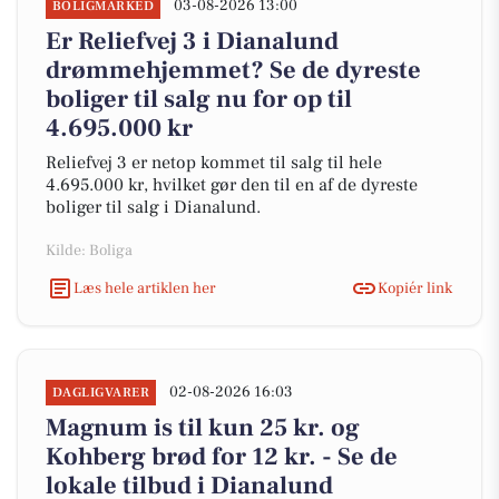
03-08-2026 13:00
BOLIGMARKED
Er Reliefvej 3 i Dianalund
drømmehjemmet? Se de dyreste
boliger til salg nu for op til
4.695.000 kr
Reliefvej 3 er netop kommet til salg til hele
4.695.000 kr, hvilket gør den til en af de dyreste
boliger til salg i Dianalund.
Kilde: Boliga
Læs hele artiklen her
Kopiér link
02-08-2026 16:03
DAGLIGVARER
Magnum is til kun 25 kr. og
Kohberg brød for 12 kr. - Se de
lokale tilbud i Dianalund