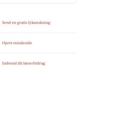
Send en gratis lykønskning
Opret mindeside
Indsend dit læserbidrag