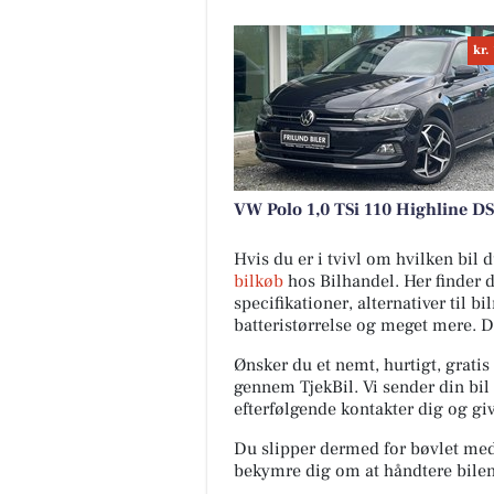
kr.
VW Polo 1,0 TSi 110 Highline D
Hvis du er i tvivl om hvilken bil
bilkøb
hos Bilhandel. Her finder 
specifikationer, alternativer til b
batteristørrelse og meget mere. 
Ønsker du et nemt, hurtigt, gratis
gennem TjekBil. Vi sender din bil 
efterfølgende kontakter dig og giv
Du slipper dermed for bøvlet med s
bekymre dig om at håndtere bilen