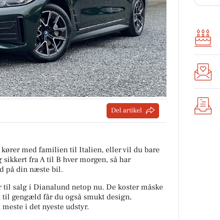
Del artikel
kører med familien til Italien, eller vil du bare
g sikkert fra A til B hver morgen, så har
 på din næste bil.
r til salg i Dianalund netop nu. De koster måske
 til gengæld får du også smukt design,
 meste i det nyeste udstyr.