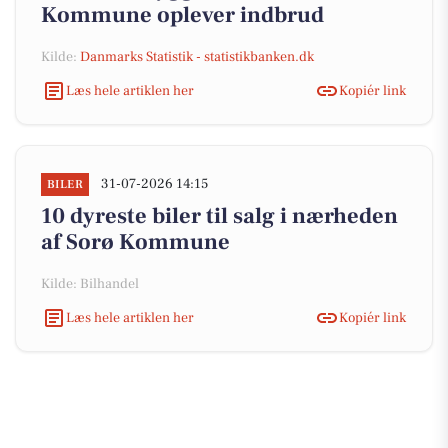
Kommune oplever indbrud
Kilde:
Danmarks Statistik - statistikbanken.dk
Læs hele artiklen her
Kopiér link
31-07-2026 14:15
BILER
10 dyreste biler til salg i nærheden
af Sorø Kommune
Kilde: Bilhandel
Læs hele artiklen her
Kopiér link