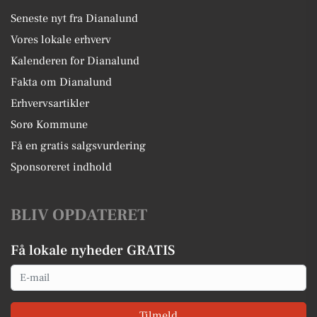
Seneste nyt fra Dianalund
Vores lokale erhverv
Kalenderen for Dianalund
Fakta om Dianalund
Erhvervsartikler
Sorø Kommune
Få en gratis salgsvurdering
Sponsoreret indhold
BLIV OPDATERET
Få lokale nyheder GRATIS
Email
Tilmeld