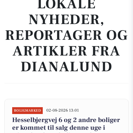
LOKALE
NYHEDER,
REPORTAGER OG
ARTIKLER FRA
DIANALUND
02-08-2026 13:01
BOLIGMARKED
Hesselbjergvej 6 og 2 andre boliger
er kommet til salg denne uge i