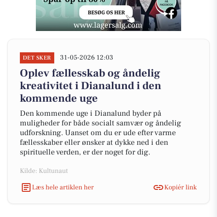
31-05-2026 12:03
DET SKER
Oplev fællesskab og åndelig
kreativitet i Dianalund i den
kommende uge
Den kommende uge i Dianalund byder på
muligheder for både socialt samvær og åndelig
udforskning. Uanset om du er ude efter varme
fællesskaber eller ønsker at dykke ned i den
spirituelle verden, er der noget for dig.
Kilde: Kultunaut
Læs hele artiklen her
Kopiér link