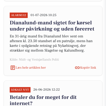
01-07-2026 10:25
ALARM112
Dianalund-mand sigtet for kørsel
under påvirkning og uden førerret
En 31-årig mand fra Dianalund blev sent om
aftenen kl. 23.50 standset af en patrulje, mens han
kørte i sydgående retning på Nykøbingvej, der
strækker sig mellem Slagelse og Kalundborg.
Kilde: Midt- og Vestsjællands Politi
Læs hele artiklen her
Kopiér link
26-06-2026 12:22
LOKALT NYT
Betaler du for meget for dit
internet?