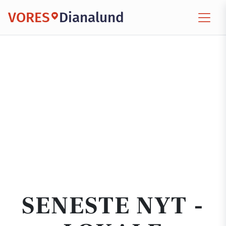
VORES
Dianalund
SENESTE NYT -