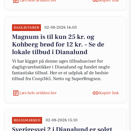
Læs hele artiklen her
Kopiér link
02-08-2026 16:03
DAGLIGVARER
Magnum is til kun 25 kr. og
Kohberg brød for 12 kr. - Se de
lokale tilbud i Dianalund
Vi har kigget på denne uges tilbudsaviser for
dagligvarebutikker i Dianalund og fundet nogle
fantastiske tilbud. Her er et udpluk af de bedste
tilbud fra Coop365, Netto og SuperBrugsen.
Læs hele artiklen her
Kopiér link
02-08-2026 15:10
BOLIGMARKED
Sverigesvej 2 i Dianalund er solgt