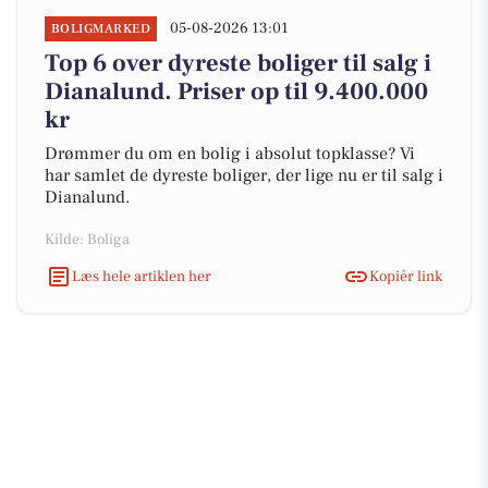
05-08-2026 13:01
BOLIGMARKED
Top 6 over dyreste boliger til salg i
Dianalund. Priser op til 9.400.000
kr
Drømmer du om en bolig i absolut topklasse? Vi
har samlet de dyreste boliger, der lige nu er til salg i
Dianalund.
Kilde: Boliga
Læs hele artiklen her
Kopiér link