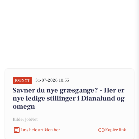
31-07-2026 10:55
JOBNYT
Savner du nye græsgange? - Her er
nye ledige stillinger i Dianalund og
omegn
Kilde: JobNet
Læs hele artiklen her
Kopiér link