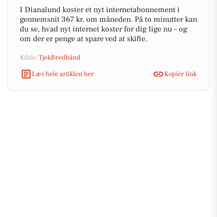
I Dianalund koster et nyt internetabonnement i
gennemsnit 367 kr. om måneden. På to minutter kan
du se, hvad nyt internet koster for dig lige nu – og
om der er penge at spare ved at skifte.
Kilde:
TjekBredbånd
Læs hele artiklen her
Kopiér link