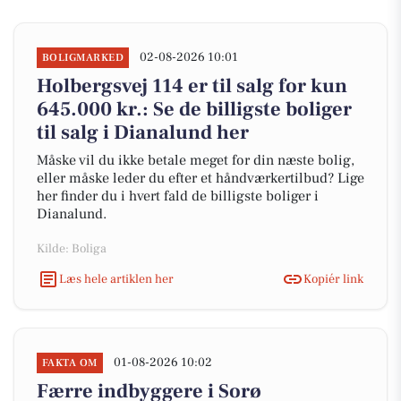
02-08-2026 10:01
BOLIGMARKED
Holbergsvej 114 er til salg for kun
645.000 kr.: Se de billigste boliger
til salg i Dianalund her
Måske vil du ikke betale meget for din næste bolig,
eller måske leder du efter et håndværkertilbud? Lige
her finder du i hvert fald de billigste boliger i
Dianalund.
Kilde: Boliga
Læs hele artiklen her
Kopiér link
01-08-2026 10:02
FAKTA OM
Færre indbyggere i Sorø