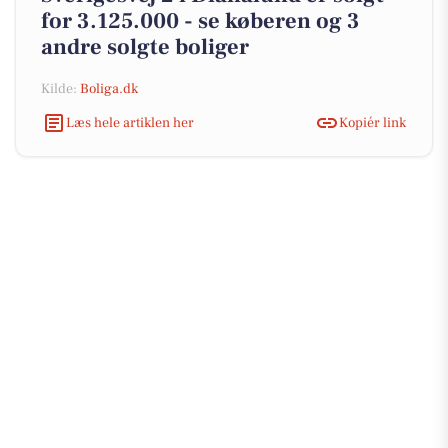
for 3.125.000 - se køberen og 3
andre solgte boliger
Kilde:
Boliga.dk
Læs hele artiklen her
Kopiér link