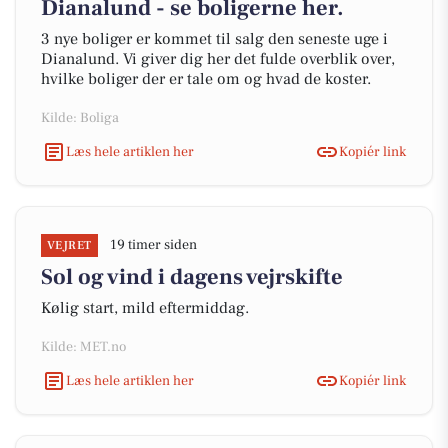
Dianalund - se boligerne her.
3 nye boliger er kommet til salg den seneste uge i
Dianalund. Vi giver dig her det fulde overblik over,
hvilke boliger der er tale om og hvad de koster.
Kilde: Boliga
Læs hele artiklen her
Kopiér link
19 timer siden
VEJRET
Sol og vind i dagens vejrskifte
Kølig start, mild eftermiddag.
Kilde: MET.no
Læs hele artiklen her
Kopiér link