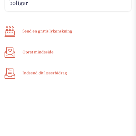
boliger
Send en gratis lykønskning
Opret mindeside
Indsend dit læserbidrag