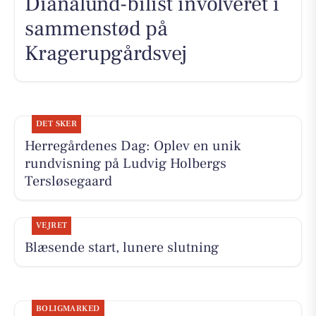
Dianalund-bilist involveret i
sammenstød på
Kragerupgårdsvej
DET SKER
Herregårdenes Dag: Oplev en unik
rundvisning på Ludvig Holbergs
Tersløsegaard
VEJRET
Blæsende start, lunere slutning
BOLIGMARKED