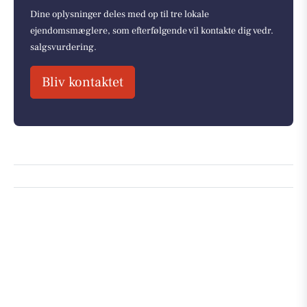
Dine oplysninger deles med op til tre lokale
ejendomsmæglere, som efterfølgende vil kontakte dig vedr.
salgsvurdering.
Bliv kontaktet