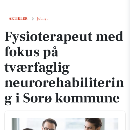
Fysioterapeut med fokus på tværfaglig neurorehabilitering i Sorø 
ARTIKLER
Jobnyt
Fysioterapeut med
fokus på
tværfaglig
neurorehabiliterin
g i Sorø kommune