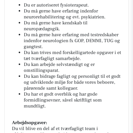
Du er autoriseret fysioterapeut.
Du må gerne have erfaring indenfor
neurorehabilitering og evt. psykiatrien.
Du må gerne have kendskab til
neuropædagogik.
Du må gerne have erfaring med testredskaber
indenfor neurologien fx GOP, DEMMI, TUG og
gangtest.
Du kan trives med forskelligartede opgaver i et
tæt tværfagligt samarbejde.
Du kan arbejde selvstændigt og er
omstillingsparat.
Du kan bidrage fagligt og personligt til et godt
og udviklende miljø for både vores beboere,
pårørende samt kollegaer.
Du har et godt overblik og har gode
formidlingsevner, såvel skriftligt som
mundtligt.
Arbejdsopgaver:
Du vil blive en del af et tværfagligt team i