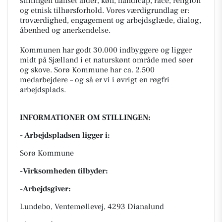
stillingen uanset alder, køn, handicap, race, religion
og etnisk tilhørsforhold. Vores værdigrundlag er:
troværdighed, engagement og arbejdsglæde, dialog,
åbenhed og anerkendelse.
Kommunen har godt 30.000 indbyggere og ligger
midt på Sjælland i et naturskønt område med søer
og skove. Sorø Kommune har ca. 2.500
medarbejdere – og så er vi i øvrigt en røgfri
arbejdsplads.
INFORMATIONER OM STILLINGEN:
- Arbejdspladsen ligger i:
Sorø Kommune
-Virksomheden tilbyder:
-Arbejdsgiver:
Lundebo, Ventemøllevej, 4293 Dianalund