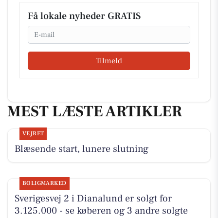
Få lokale nyheder GRATIS
Email
Tilmeld
MEST LÆSTE ARTIKLER
VEJRET
Blæsende start, lunere slutning
BOLIGMARKED
Sverigesvej 2 i Dianalund er solgt for
3.125.000 - se køberen og 3 andre solgte