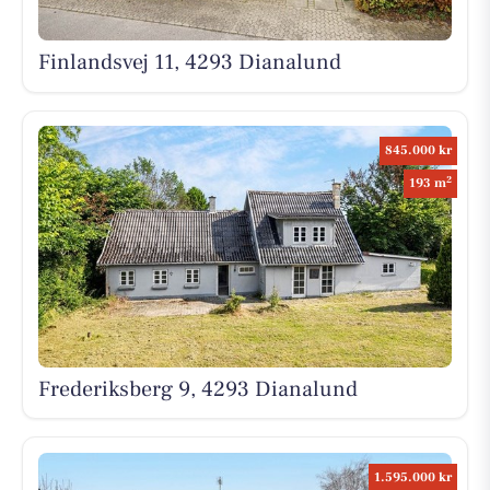
Finlandsvej 11, 4293 Dianalund
845.000 kr
2
193 m
Frederiksberg 9, 4293 Dianalund
1.595.000 kr