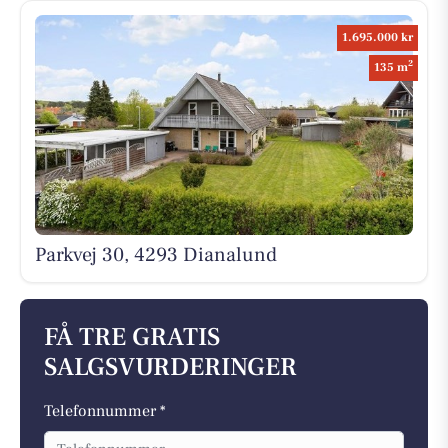
1.695.000 kr
2
135 m
Parkvej 30, 4293 Dianalund
FÅ TRE GRATIS
SALGSVURDERINGER
Telefonnummer *