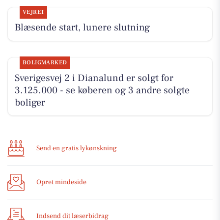
VEJRET
Blæsende start, lunere slutning
BOLIGMARKED
Sverigesvej 2 i Dianalund er solgt for
3.125.000 - se køberen og 3 andre solgte
boliger
Send en gratis lykønskning
Opret mindeside
Indsend dit læserbidrag