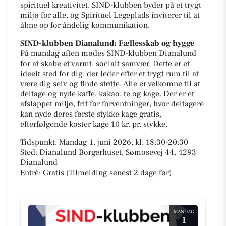
spirituel kreativitet. SIND-klubben byder på et trygt
miljø for alle, og Spirituel Legeplads inviterer til at
åbne op for åndelig kommunikation.
SIND-klubben Dianalund: Fællesskab og hygge
På mandag aften mødes SIND-klubben Dianalund
for at skabe et varmt, socialt samvær. Dette er et
ideelt sted for dig, der leder efter et trygt rum til at
være dig selv og finde støtte. Alle er velkomne til at
deltage og nyde kaffe, kakao, te og kage. Der er et
afslappet miljø, frit for forventninger, hvor deltagere
kan nyde deres første stykke kage gratis,
efterfølgende koster kage 10 kr. pr. stykke.
Tidspunkt: Mandag 1. juni 2026, kl. 18:30-20:30
Sted: Dianalund Borgerhuset, Sømosevej 44, 4293
Dianalund
Entré: Gratis (Tilmelding senest 2 dage før)
MANDAG
1