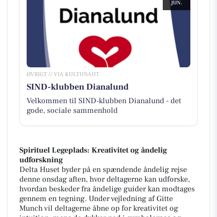
JUN.
ØVRIGT // VIA KULTUNAUT
SIND-klubben Dianalund
Velkommen til SIND-klubben Dianalund - det
gode, sociale sammenhold
Spirituel Legeplads: Kreativitet og åndelig
udforskning
Delta Huset byder på en spændende åndelig rejse
denne onsdag aften, hvor deltagerne kan udforske,
hvordan beskeder fra åndelige guider kan modtages
gennem en tegning. Under vejledning af Gitte
Munch vil deltagerne åbne op for kreativitet og