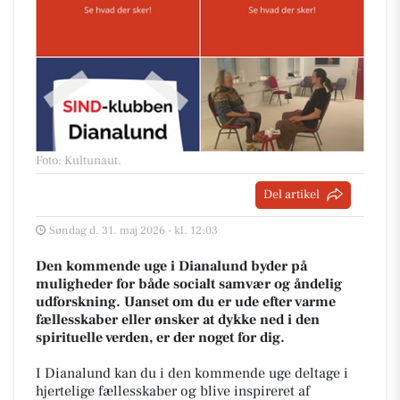
Foto: Kultunaut
.
Del artikel
Søndag d. 31. maj 2026 - kl. 12:03
Den kommende uge i Dianalund byder på
muligheder for både socialt samvær og åndelig
udforskning. Uanset om du er ude efter varme
fællesskaber eller ønsker at dykke ned i den
spirituelle verden, er der noget for dig.
I Dianalund kan du i den kommende uge deltage i
hjertelige fællesskaber og blive inspireret af