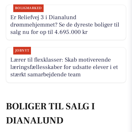
BOLIGMARKED
Er Reliefvej 3 i Dianalund
drømmehjemmet? Se de dyreste boliger til
salg nu for op til 4.695.000 kr
JOBNYT
Lærer til flexklasser: Skab motiverende
læringsfællesskaber for udsatte elever i et
stærkt samarbejdende team
BOLIGER TIL SALG I
DIANALUND