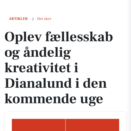
Oplev fællesskab og åndelig kreativitet i Dianalund i den kommende
ARTIKLER
Det sker
Oplev fællesskab
og åndelig
kreativitet i
Dianalund i den
kommende uge