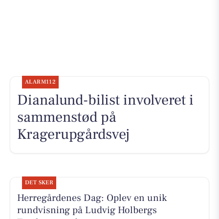
ALARM112
Dianalund-bilist involveret i
sammenstød på
Kragerupgårdsvej
DET SKER
Herregårdenes Dag: Oplev en unik
rundvisning på Ludvig Holbergs