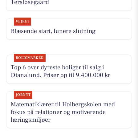
Tersløsegaard
VEJRET
Blæsende start, lunere slutning
BOLIGMARKED
Top 6 over dyreste boliger til salg i
Dianalund. Priser op til 9.400.000 kr
JOBNYT
Matematiklærer til Holbergskolen med
fokus på relationer og motiverende
læringsmiljøer