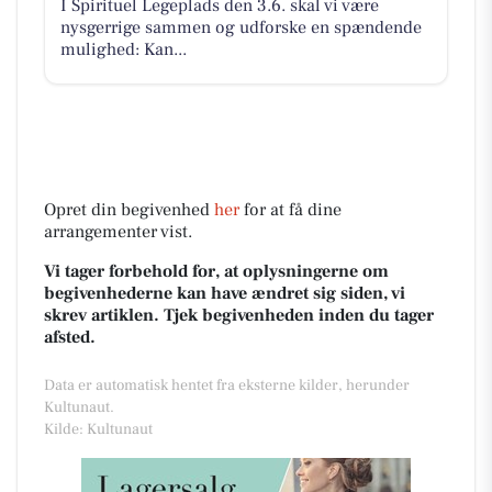
I Spirituel Legeplads den 3.6. skal vi være
nysgerrige sammen og udforske en spændende
mulighed: Kan...
Opret din begivenhed
her
for at få dine
arrangementer vist.
Vi tager forbehold for, at oplysningerne om
begivenhederne kan have ændret sig siden, vi
skrev artiklen. Tjek begivenheden inden du tager
afsted.
Data er automatisk hentet fra eksterne kilder, herunder
Kultunaut.
Kilde: Kultunaut