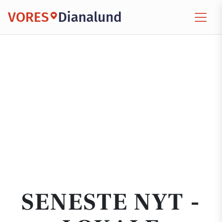
VORES
Dianalund
SENESTE NYT -