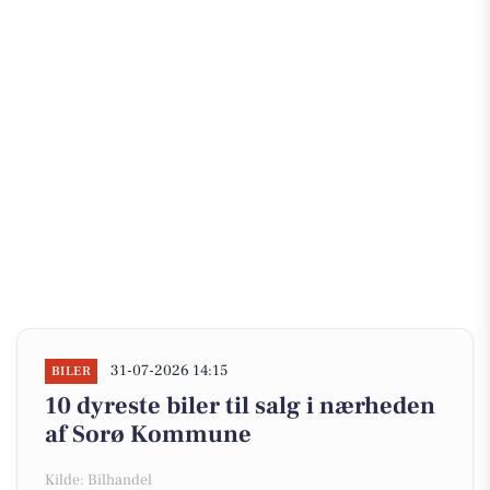
31-07-2026 14:15
BILER
10 dyreste biler til salg i nærheden
af Sorø Kommune
Kilde: Bilhandel