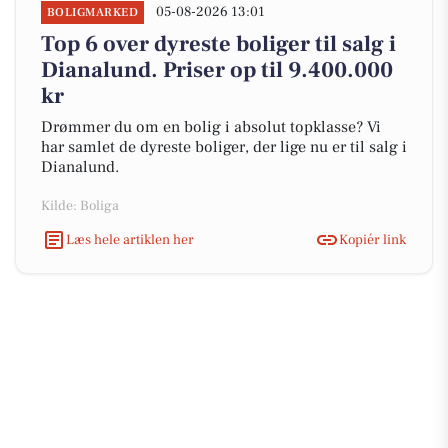
05-08-2026 13:01
BOLIGMARKED
Top 6 over dyreste boliger til salg i
Dianalund. Priser op til 9.400.000
kr
Drømmer du om en bolig i absolut topklasse? Vi
har samlet de dyreste boliger, der lige nu er til salg i
Dianalund.
Kilde: Boliga
Læs hele artiklen her
Kopiér link