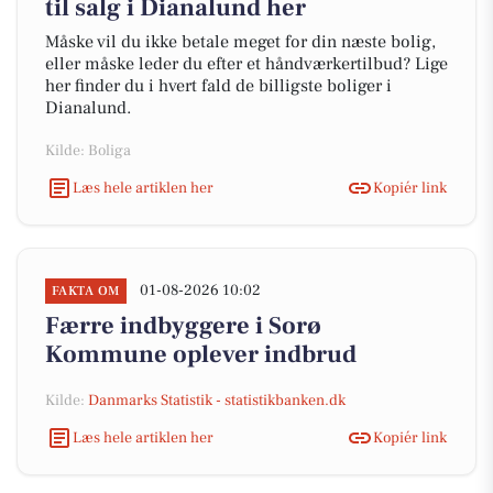
til salg i Dianalund her
Måske vil du ikke betale meget for din næste bolig,
eller måske leder du efter et håndværkertilbud? Lige
her finder du i hvert fald de billigste boliger i
Dianalund.
Kilde: Boliga
Læs hele artiklen her
Kopiér link
01-08-2026 10:02
FAKTA OM
Færre indbyggere i Sorø
Kommune oplever indbrud
Kilde:
Danmarks Statistik - statistikbanken.dk
Læs hele artiklen her
Kopiér link