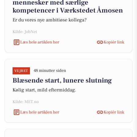
mennesker med særlige
kompetencer i Værkstedet Åmosen
Er du vores nye ambitiøse kollega?
Kilde: JobNet
Læs hele artiklen her
Kopiér link
48 minutter siden
VEJRET
Blæsende start, lunere slutning
Kølig start, mild eftermiddag.
Kilde: MET.no
Læs hele artiklen her
Kopiér link