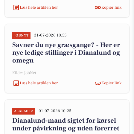
Læs hele artiklen her
Kopiér link
31-07-2026 10:55
JOBNYT
Savner du nye græsgange? - Her er
nye ledige stillinger i Dianalund og
omegn
Kilde: JobNet
Læs hele artiklen her
Kopiér link
01-07-2026 10:25
ALARM112
Dianalund-mand sigtet for kørsel
under påvirkning og uden førerret