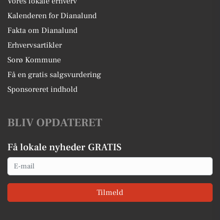
Vores lokale erhverv
Kalenderen for Dianalund
Fakta om Dianalund
Erhvervsartikler
Sorø Kommune
Få en gratis salgsvurdering
Sponsoreret indhold
BLIV OPDATERET
Få lokale nyheder GRATIS
Email
Tilmeld