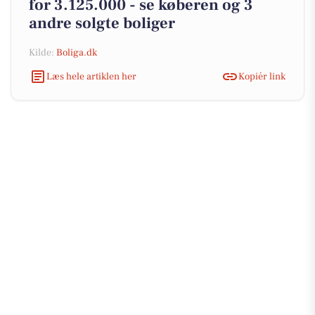
for 3.125.000 - se køberen og 3
andre solgte boliger
Kilde:
Boliga.dk
Læs hele artiklen her
Kopiér link