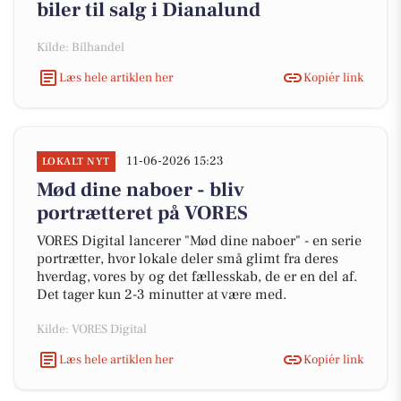
biler til salg i Dianalund
Kilde: Bilhandel
Læs hele artiklen her
Kopiér link
11-06-2026 15:23
LOKALT NYT
Mød dine naboer - bliv
portrætteret på VORES
VORES Digital lancerer "Mød dine naboer" - en serie
portrætter, hvor lokale deler små glimt fra deres
hverdag, vores by og det fællesskab, de er en del af.
Det tager kun 2-3 minutter at være med.
Kilde: VORES Digital
Læs hele artiklen her
Kopiér link