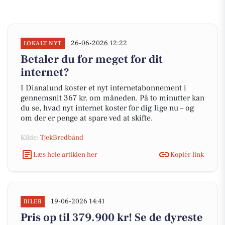
26-06-2026 12:22
LOKALT NYT
Betaler du for meget for dit
internet?
I Dianalund koster et nyt internetabonnement i
gennemsnit 367 kr. om måneden. På to minutter kan
du se, hvad nyt internet koster for dig lige nu – og
om der er penge at spare ved at skifte.
Kilde:
TjekBredbånd
Læs hele artiklen her
Kopiér link
19-06-2026 14:41
BILER
Pris op til 379.900 kr! Se de dyreste