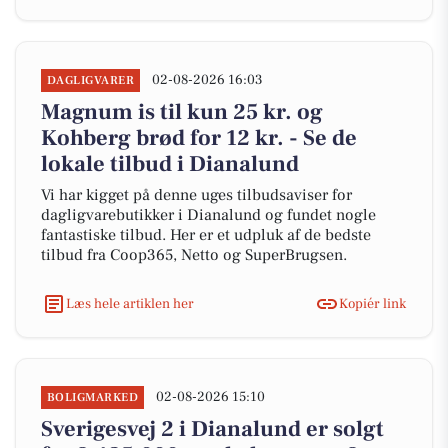
02-08-2026 16:03
DAGLIGVARER
Magnum is til kun 25 kr. og
Kohberg brød for 12 kr. - Se de
lokale tilbud i Dianalund
Vi har kigget på denne uges tilbudsaviser for
dagligvarebutikker i Dianalund og fundet nogle
fantastiske tilbud. Her er et udpluk af de bedste
tilbud fra Coop365, Netto og SuperBrugsen.
Læs hele artiklen her
Kopiér link
02-08-2026 15:10
BOLIGMARKED
Sverigesvej 2 i Dianalund er solgt