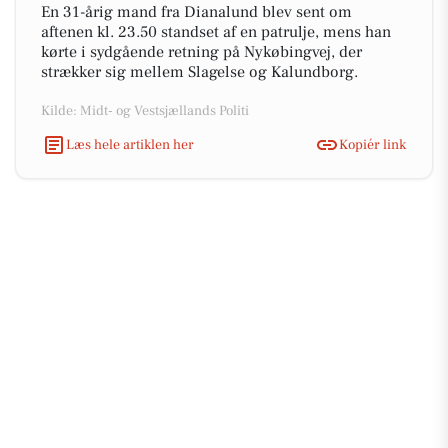
En 31-årig mand fra Dianalund blev sent om
aftenen kl. 23.50 standset af en patrulje, mens han
kørte i sydgående retning på Nykøbingvej, der
strækker sig mellem Slagelse og Kalundborg.
Kilde: Midt- og Vestsjællands Politi
Læs hele artiklen her
Kopiér link