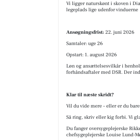
Vi ligger naturskønt i skoven i D
legeplads lige udenfor vinduerne
Ansøgningsfrist:
22. juni 2026
Samtaler: uge 26
Opstart: 1. august 2026
Løn og ansættelsesvilkår i henho
forhåndsaftaler med DSR. Der ind
Klar til næste skridt?
Vil du vide mere – eller er du bar
Så ring, skriv eller kig forbi. Vi g
Du fanger oversygeplejerske Rikk
chefsygeplejerske Louise Lund-M