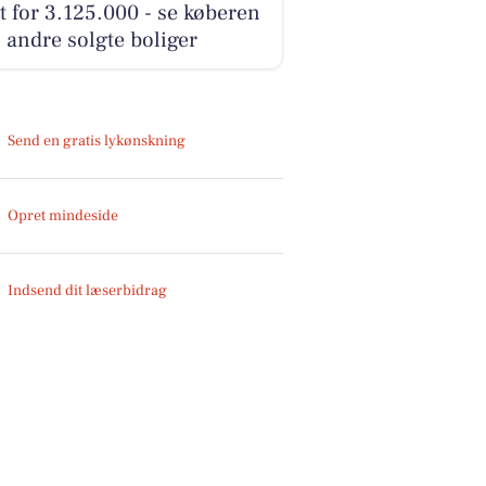
t for 3.125.000 - se køberen
 andre solgte boliger
Send en gratis lykønskning
Opret mindeside
Indsend dit læserbidrag