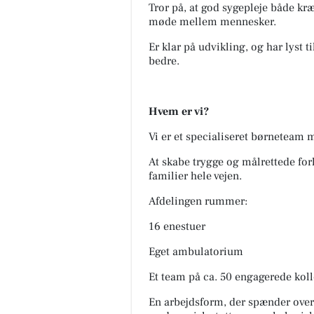
Tror på, at god sygepleje både kr
møde mellem mennesker.
Er klar på udvikling, og har lyst t
bedre.
Hvem er vi?
Vi er et specialiseret børneteam 
At skabe trygge og målrettede for
familier hele vejen.
Afdelingen rummer:
16 enestuer
Eget ambulatorium
Et team på ca. 50 engagerede kol
En arbejdsform, der spænder over