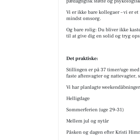
pædagogisk støtte og psykologisk
Vi er ikke bare kollegaer – vi er e
mindst omsorg.
Og bare rolig: Du bliver ikke kaste
til at give dig en solid og tryg op
Det praktiske:
Stillingen er på 37 timer/uge med s
faste aftenvagter og nattevagter,
Vi har planlagte weekendåbninger 
Helligdage
Sommerferien (uge 29–31)
Mellem jul og nytår
Påsken og dagen efter Kristi Him