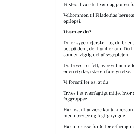
Et sted, hvor du hver dag gør en f
Velkommen til Filadelfias børnea
epilepsi.
Hvem er du?
Du er sygeplejerske – og du brænd
tæt på dem, det handler om. Du ha
som en vigtig del af sygeplejen.
Du trives i et felt, hvor viden mø
er en styrke, ikke en forstyrrelse.
Vi forestiller os, at du:
Trives i et tværfagligt miljø, hvo
faggrupper.
Har lyst til at være kontaktperso
med nærvær og faglig tyngde.
Har interesse for (eller erfaring 