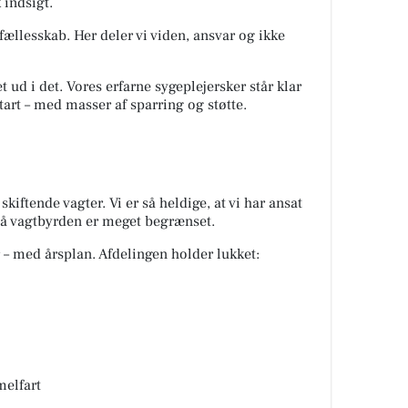
 indsigt.
t fællesskab. Her deler vi viden, ansvar og ikke
t ud i det. Vores erfarne sygeplejersker står klar
start – med masser af sparring og støtte.
kiftende vagter. Vi er så heldige, at vi har ansat
 så vagtbyrden er meget begrænset.
– med årsplan. Afdelingen holder lukket:
melfart