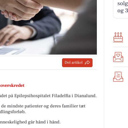
solg
og 3
Del artikel
 overskredet
det på Epilepsihospitalet Filadelfia i Dianalund.
er de mindste patienter og deres familier tæt
dlingsforløb.
nneskelighed går hånd i hånd.