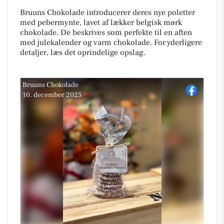
Bruuns Chokolade introducerer deres nye poletter
med pebermynte, lavet af lækker belgisk mørk
chokolade. De beskrives som perfekte til en aften
med julekalender og varm chokolade. For yderligere
detaljer, læs det oprindelige opslag.
Bruuns Chokolade
10. december 2025