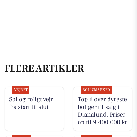
FLERE ARTIKLER
VEJRET
BOLIGMARKED
Sol og roligt vejr
Top 6 over dyreste
fra start til slut
boliger til salg i
Dianalund. Priser
op til 9.400.000 kr