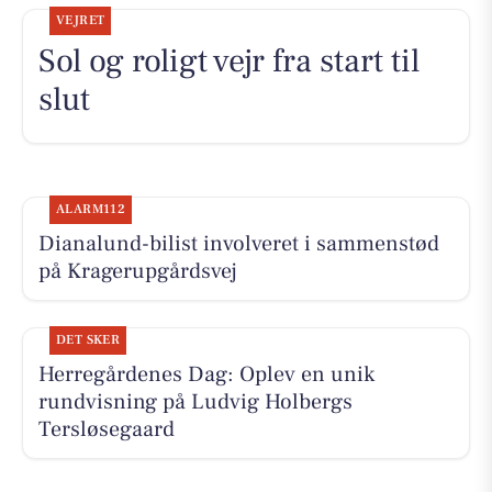
VEJRET
Sol og roligt vejr fra start til
slut
ALARM112
Dianalund-bilist involveret i sammenstød
på Kragerupgårdsvej
DET SKER
Herregårdenes Dag: Oplev en unik
rundvisning på Ludvig Holbergs
Tersløsegaard