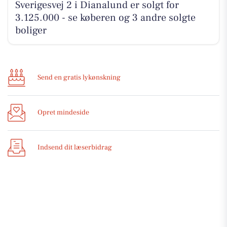
Sverigesvej 2 i Dianalund er solgt for
3.125.000 - se køberen og 3 andre solgte
boliger
Send en gratis lykønskning
Opret mindeside
Indsend dit læserbidrag