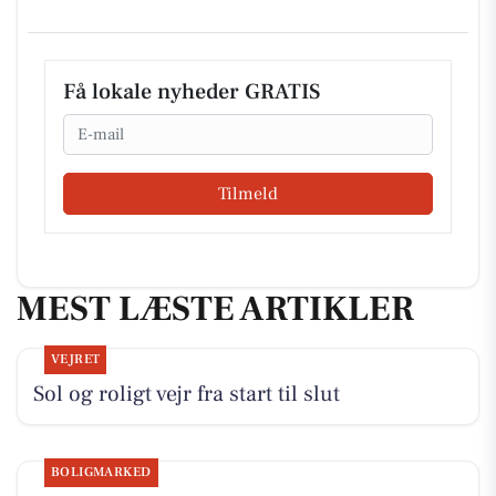
Få lokale nyheder GRATIS
Email
Tilmeld
MEST LÆSTE ARTIKLER
VEJRET
Sol og roligt vejr fra start til slut
BOLIGMARKED