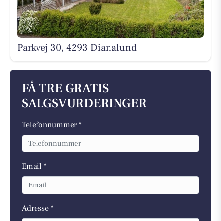
Parkvej 30, 4293 Dianalund
FÅ TRE GRATIS
SALGSVURDERINGER
Telefonnummer *
Email *
Adresse *