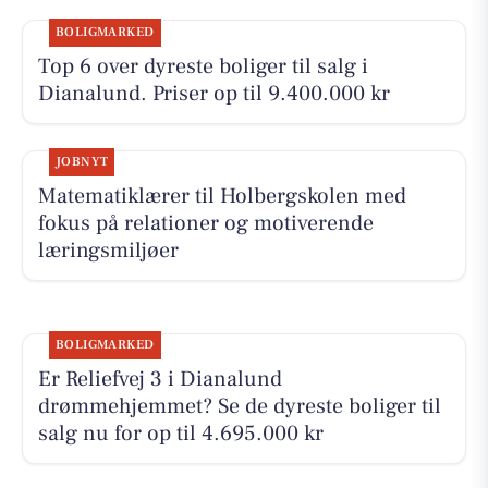
BOLIGMARKED
Top 6 over dyreste boliger til salg i
Dianalund. Priser op til 9.400.000 kr
JOBNYT
Matematiklærer til Holbergskolen med
fokus på relationer og motiverende
læringsmiljøer
BOLIGMARKED
Er Reliefvej 3 i Dianalund
drømmehjemmet? Se de dyreste boliger til
salg nu for op til 4.695.000 kr