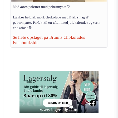
Mød vores poletter med pebermynte🤍
Lækker belgisk mørk chokolade med frisk smag af
pebermynte. Perfekt til en aften med julekalender og varm
chokolade🤎
Se hele opslaget på Bruuns Chokolades
Facebookside