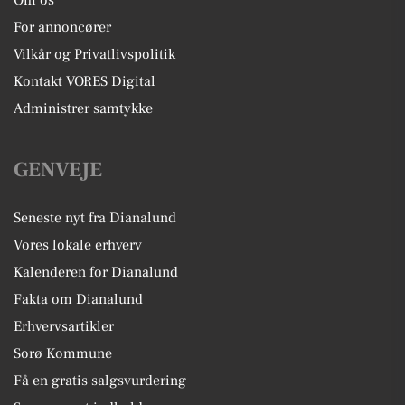
Om os
For annoncører
Vilkår og Privatlivspolitik
Kontakt VORES Digital
Administrer samtykke
GENVEJE
Seneste nyt fra Dianalund
Vores lokale erhverv
Kalenderen for Dianalund
Fakta om Dianalund
Erhvervsartikler
Sorø Kommune
Få en gratis salgsvurdering