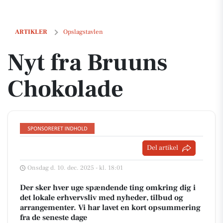
Nyt fra Bruuns Chokolade
ARTIKLER
Opslagstavlen
Nyt fra Bruuns
Chokolade
Del artikel
Onsdag d. 10. dec. 2025 - kl. 18:01
Der sker hver uge spændende ting omkring dig i
det lokale erhvervsliv med nyheder, tilbud og
arrangementer. Vi har lavet en kort opsummering
fra de seneste dage