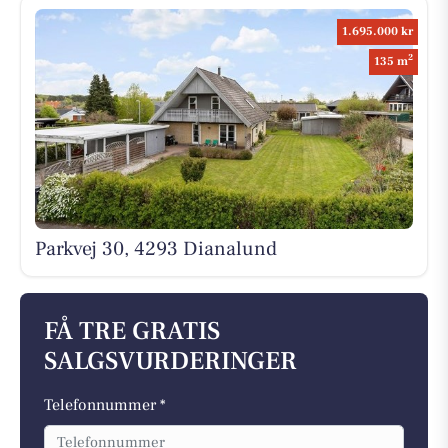
1.695.000 kr
2
135 m
Parkvej 30, 4293 Dianalund
FÅ TRE GRATIS
SALGSVURDERINGER
Telefonnummer *