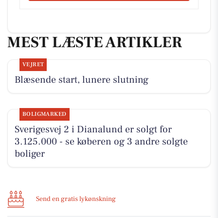
MEST LÆSTE ARTIKLER
VEJRET
Blæsende start, lunere slutning
BOLIGMARKED
Sverigesvej 2 i Dianalund er solgt for
3.125.000 - se køberen og 3 andre solgte
boliger
Send en gratis lykønskning