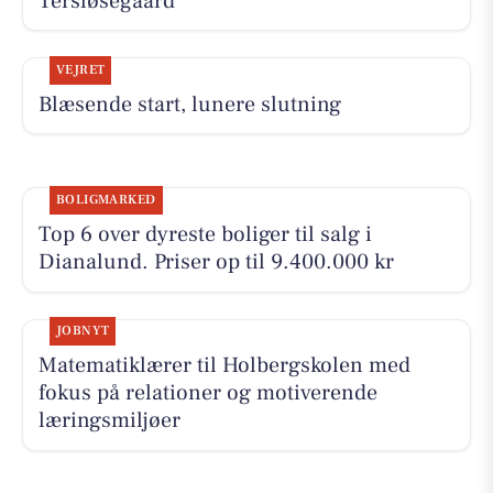
Tersløsegaard
VEJRET
Blæsende start, lunere slutning
BOLIGMARKED
Top 6 over dyreste boliger til salg i
Dianalund. Priser op til 9.400.000 kr
JOBNYT
Matematiklærer til Holbergskolen med
fokus på relationer og motiverende
læringsmiljøer