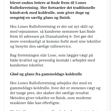
blevet endnu lettere at finde frem til Lones
Rulleforretning. Her fortsætter det traditionelle
håndværk med koldrulle, som giver duge og
sengetøj en særlig glans og finish.
Hos Lones Rulleforretning er der sat nyt skilt op
med vejnummer, så kunderne nemmere kan finde
frem til adressen på Dianalundvej 6. Det gør det
mere overskueligt at komme forbi med sine tekstiler
og benytte den særlige rulleservice.
Bag forretningen står Lone, som lægger vægt på
både kvalitet og personlig kontakt i arbejdet med
kundernes tekstiler.
Glød og glans fra gammeldags koldrulle
Hos Lones Rulleforretning arbejdes der med en
gammeldags koldrulle, hvor det er stenenes vægt og
det tunge pres, der skaber det særlige resultat.
Metoden giver tekstiler en finish, som moderne
maskiner ikke kan efterligne.