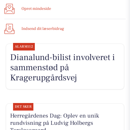
Opret mindeside
Indsend dit læserbidrag
ALARM112
Dianalund-bilist involveret i
sammenstød på
Kragerupgårdsvej
DET SKER
Herregårdenes Dag: Oplev en unik
rundvisning på Ludvig Holbergs