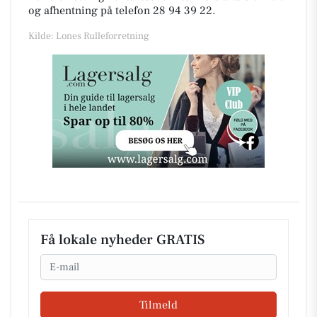
og afhentning på telefon 28 94 39 22.
Kilde: Lones Rulleforretning
Få lokale nyheder GRATIS
Email
Tilmeld