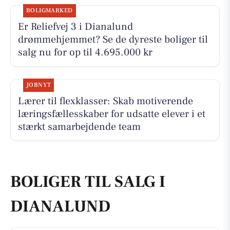
BOLIGMARKED
Er Reliefvej 3 i Dianalund
drømmehjemmet? Se de dyreste boliger til
salg nu for op til 4.695.000 kr
JOBNYT
Lærer til flexklasser: Skab motiverende
læringsfællesskaber for udsatte elever i et
stærkt samarbejdende team
BOLIGER TIL SALG I
DIANALUND