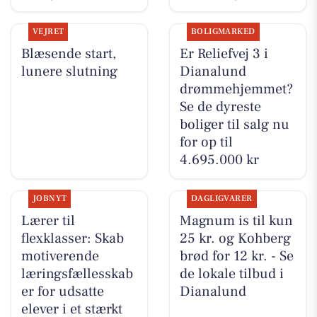
VEJRET
BOLIGMARKED
Blæsende start,
Er Reliefvej 3 i
lunere slutning
Dianalund
drømmehjemmet?
Se de dyreste
boliger til salg nu
for op til
4.695.000 kr
JOBNYT
DAGLIGVARER
Lærer til
Magnum is til kun
flexklasser: Skab
25 kr. og Kohberg
motiverende
brød for 12 kr. - Se
læringsfællesskab
de lokale tilbud i
er for udsatte
Dianalund
elever i et stærkt