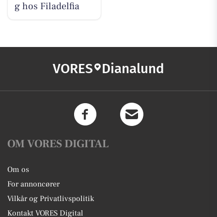
g hos Filadelfia
VORES
Dianalund
OM VORES DIGITAL
Om os
For annoncører
Vilkår og Privatlivspolitik
Kontakt VORES Digital